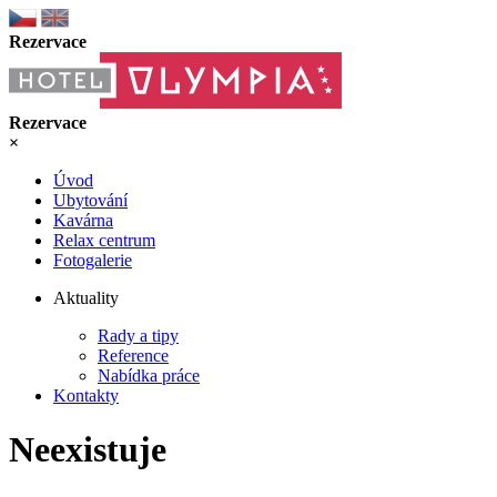
Rezervace
Rezervace
×
Úvod
Ubytování
Kavárna
Relax centrum
Fotogalerie
Aktuality
Rady a tipy
Reference
Nabídka práce
Kontakty
Neexistuje