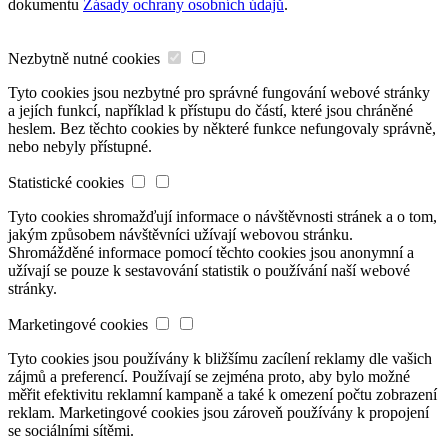
dokumentu
Zásady ochrany osobních údajů
.
Nezbytně nutné cookies
Tyto cookies jsou nezbytné pro správné fungování webové stránky
a jejích funkcí, například k přístupu do částí, které jsou chráněné
heslem. Bez těchto cookies by některé funkce nefungovaly správně,
nebo nebyly přístupné.
Statistické cookies
Tyto cookies shromažďují informace o návštěvnosti stránek a o tom,
jakým způsobem návštěvníci užívají webovou stránku.
Shromážděné informace pomocí těchto cookies jsou anonymní a
užívají se pouze k sestavování statistik o používání naší webové
stránky.
Marketingové cookies
Tyto cookies jsou používány k bližšímu zacílení reklamy dle vašich
zájmů a preferencí. Používají se zejména proto, aby bylo možné
měřit efektivitu reklamní kampaně a také k omezení počtu zobrazení
reklam. Marketingové cookies jsou zároveň používány k propojení
se sociálními sítěmi.