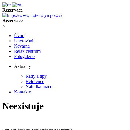
Rezervace
Rezervace
×
Úvod
Ubytování
Kavárna
Relax centrum
Fotogalerie
Aktuality
Rady a tipy
Reference
Nabídka práce
Kontakty
Neexistuje