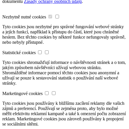
dokumentu
Zásady ochrany osobních údajů
.
Nezbytně nutné cookies
Tyto cookies jsou nezbytné pro správné fungování webové stránky
a jejích funkcí, například k přístupu do částí, které jsou chráněné
heslem. Bez těchto cookies by některé funkce nefungovaly správně,
nebo nebyly přístupné.
Statistické cookies
Tyto cookies shromažďují informace o návštěvnosti stránek a o tom,
jakým způsobem návštěvníci užívají webovou stránku.
Shromážděné informace pomocí těchto cookies jsou anonymní a
užívají se pouze k sestavování statistik o používání naší webové
stránky.
Marketingové cookies
Tyto cookies jsou používány k bližšímu zacílení reklamy dle vašich
zájmů a preferencí. Používají se zejména proto, aby bylo možné
měřit efektivitu reklamní kampaně a také k omezení počtu zobrazení
reklam. Marketingové cookies jsou zároveň používány k propojení
se sociálními sítěmi.