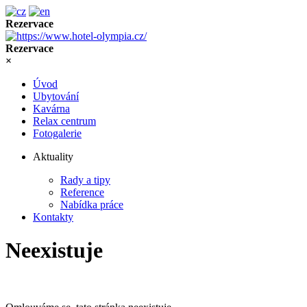
Rezervace
Rezervace
×
Úvod
Ubytování
Kavárna
Relax centrum
Fotogalerie
Aktuality
Rady a tipy
Reference
Nabídka práce
Kontakty
Neexistuje