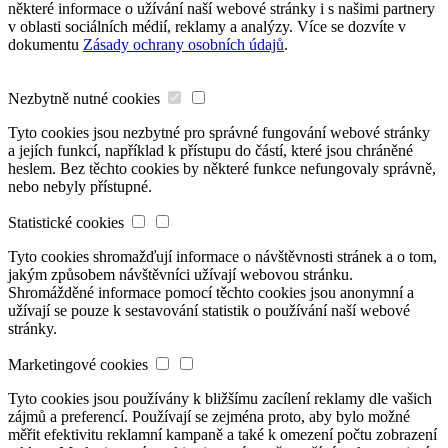
některé informace o užívání naší webové stránky i s našimi partnery
v oblasti sociálních médií, reklamy a analýzy. Více se dozvíte v
dokumentu
Zásady ochrany osobních údajů
.
Nezbytně nutné cookies
Tyto cookies jsou nezbytné pro správné fungování webové stránky
a jejích funkcí, například k přístupu do částí, které jsou chráněné
heslem. Bez těchto cookies by některé funkce nefungovaly správně,
nebo nebyly přístupné.
Statistické cookies
Tyto cookies shromažďují informace o návštěvnosti stránek a o tom,
jakým způsobem návštěvníci užívají webovou stránku.
Shromážděné informace pomocí těchto cookies jsou anonymní a
užívají se pouze k sestavování statistik o používání naší webové
stránky.
Marketingové cookies
Tyto cookies jsou používány k bližšímu zacílení reklamy dle vašich
zájmů a preferencí. Používají se zejména proto, aby bylo možné
měřit efektivitu reklamní kampaně a také k omezení počtu zobrazení