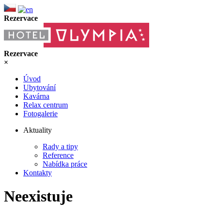
Rezervace
Rezervace
×
Úvod
Ubytování
Kavárna
Relax centrum
Fotogalerie
Aktuality
Rady a tipy
Reference
Nabídka práce
Kontakty
Neexistuje