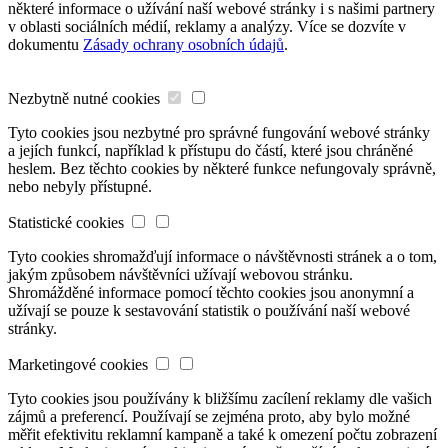
některé informace o užívání naší webové stránky i s našimi partnery
v oblasti sociálních médií, reklamy a analýzy. Více se dozvíte v
dokumentu
Zásady ochrany osobních údajů
.
Nezbytně nutné cookies
Tyto cookies jsou nezbytné pro správné fungování webové stránky
a jejích funkcí, například k přístupu do částí, které jsou chráněné
heslem. Bez těchto cookies by některé funkce nefungovaly správně,
nebo nebyly přístupné.
Statistické cookies
Tyto cookies shromažďují informace o návštěvnosti stránek a o tom,
jakým způsobem návštěvníci užívají webovou stránku.
Shromážděné informace pomocí těchto cookies jsou anonymní a
užívají se pouze k sestavování statistik o používání naší webové
stránky.
Marketingové cookies
Tyto cookies jsou používány k bližšímu zacílení reklamy dle vašich
zájmů a preferencí. Používají se zejména proto, aby bylo možné
měřit efektivitu reklamní kampaně a také k omezení počtu zobrazení