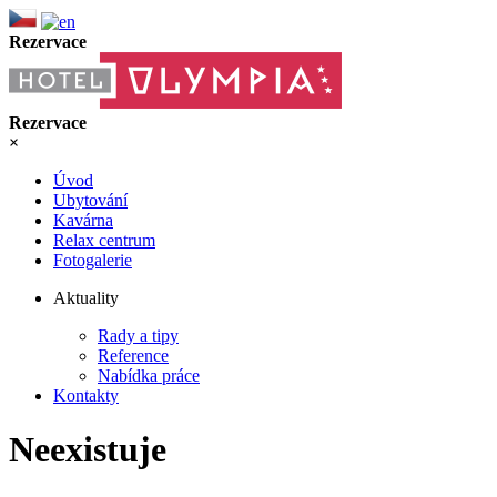
Rezervace
Rezervace
×
Úvod
Ubytování
Kavárna
Relax centrum
Fotogalerie
Aktuality
Rady a tipy
Reference
Nabídka práce
Kontakty
Neexistuje