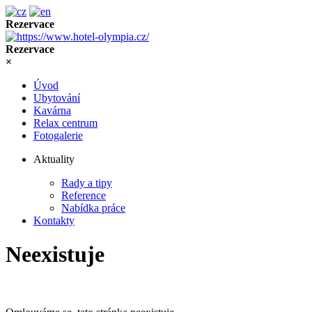
Rezervace
Rezervace
×
Úvod
Ubytování
Kavárna
Relax centrum
Fotogalerie
Aktuality
Rady a tipy
Reference
Nabídka práce
Kontakty
Neexistuje