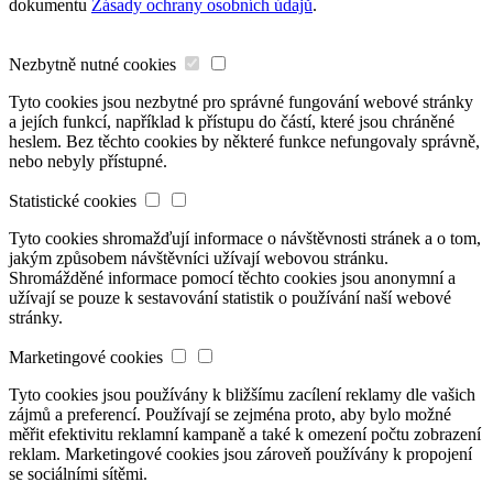
dokumentu
Zásady ochrany osobních údajů
.
Nezbytně nutné cookies
Tyto cookies jsou nezbytné pro správné fungování webové stránky
a jejích funkcí, například k přístupu do částí, které jsou chráněné
heslem. Bez těchto cookies by některé funkce nefungovaly správně,
nebo nebyly přístupné.
Statistické cookies
Tyto cookies shromažďují informace o návštěvnosti stránek a o tom,
jakým způsobem návštěvníci užívají webovou stránku.
Shromážděné informace pomocí těchto cookies jsou anonymní a
užívají se pouze k sestavování statistik o používání naší webové
stránky.
Marketingové cookies
Tyto cookies jsou používány k bližšímu zacílení reklamy dle vašich
zájmů a preferencí. Používají se zejména proto, aby bylo možné
měřit efektivitu reklamní kampaně a také k omezení počtu zobrazení
reklam. Marketingové cookies jsou zároveň používány k propojení
se sociálními sítěmi.