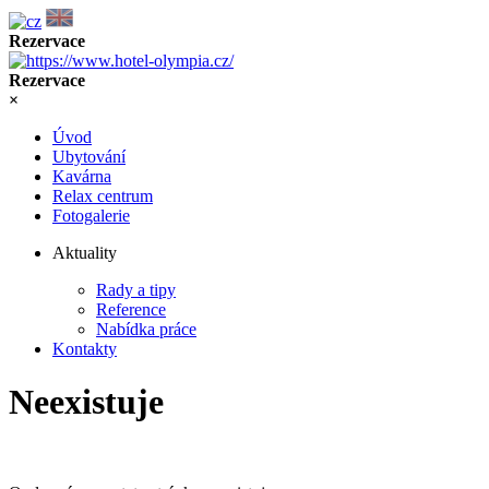
Rezervace
Rezervace
×
Úvod
Ubytování
Kavárna
Relax centrum
Fotogalerie
Aktuality
Rady a tipy
Reference
Nabídka práce
Kontakty
Neexistuje